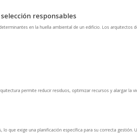
e selección responsables
eterminantes en la huella ambiental de un edificio. Los arquitectos 
rquitectura permite reducir residuos, optimizar recursos y alargar la v
lo que exige una planificación específica para su correcta gestión. 