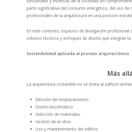
funcionales y estéticas de la sociedad sin comprometer 
parte significativa del consumo energético, del uso de r
profesionales de la arquitectura en una posición estrat
En este contexto, espacios de divulgación profesiona
criterios técnicos y enfoques de diseño que integran la
Sostenibilidad aplicada al proceso arquitectónico
Más allá
La arquitectura sostenible no se limita al edificio term
Elección del emplazamiento
Diseño bioclimático
Selección de materiales
Gestión de la obra
Uso y mantenimiento del edificio