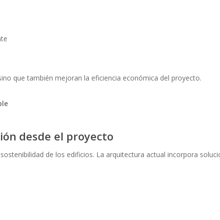
nte
sino que también mejoran la eficiencia económica del proyecto.
ble
ión desde el proyecto
sostenibilidad de los edificios. La arquitectura actual incorpora soluc