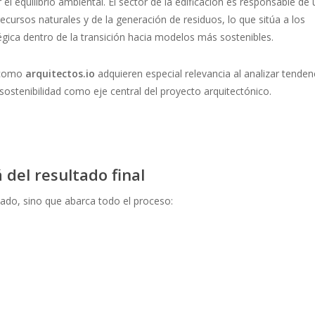
el equilibrio ambiental. El sector de la edificación es responsable de
ecursos naturales y de la generación de residuos, lo que sitúa a los
égica dentro de la transición hacia modelos más sostenibles.
l como
arquitectos.io
adquieren especial relevancia al analizar tenden
 sostenibilidad como eje central del proyecto arquitectónico.
 del resultado final
inado, sino que abarca todo el proceso: