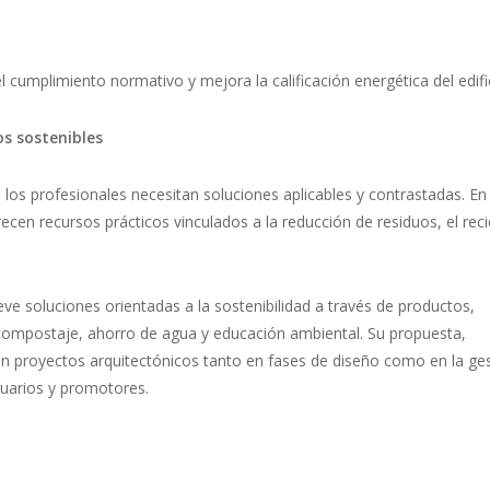
l cumplimiento normativo y mejora la calificación energética del edifi
os sostenibles
, los profesionales necesitan soluciones aplicables y contrastadas. En
recen recursos prácticos vinculados a la reducción de residuos, el reci
e soluciones orientadas a la sostenibilidad a través de productos,
 compostaje, ahorro de agua y educación ambiental. Su propuesta,
en proyectos arquitectónicos tanto en fases de diseño como en la ge
suarios y promotores.