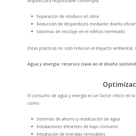
arquitectura responsable contempla:
Separación de residuos en obra
Reducción de desperdicios mediante diseño eficie
Sistemas de reciclaje en el edificio terminado
Estas prácticas no solo reducen el impacto ambiental, 
Agua y energía: recursos clave en el diseño sosteni
Optimizac
El consumo de agua y energía es un factor crítico en la 
como:
Sistemas de ahorro y reutilización de agua
Instalaciones eficientes de bajo consumo
Integración de energías renovables