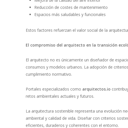
Mejora de la calidad del aire interior
Reducción de costes de mantenimiento
Espacios más saludables y funcionales
Estos factores refuerzan el valor social de la arquitect
El compromiso del arquitecto en la transición ecol
El arquitecto no es únicamente un diseñador de espacio
consumos y modelos urbanos. La adopción de criterios 
cumplimiento normativo.
Portales especializados como
arquitectos.io
contribuy
retos ambientales actuales y futuros.
La arquitectura sostenible representa una evolución nece
ambiental y calidad de vida. Diseñar con criterios soste
eficientes, duraderos y coherentes con el entorno.