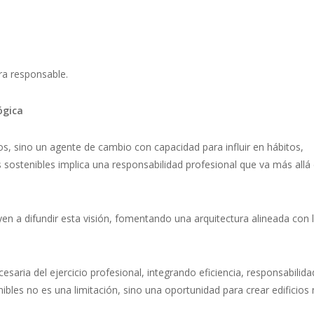
ura responsable.
ógica
s, sino un agente de cambio con capacidad para influir en hábitos,
sostenibles implica una responsabilidad profesional que va más allá 
en a difundir esta visión, fomentando una arquitectura alineada con 
saria del ejercicio profesional, integrando eficiencia, responsabilida
nibles no es una limitación, sino una oportunidad para crear edificios