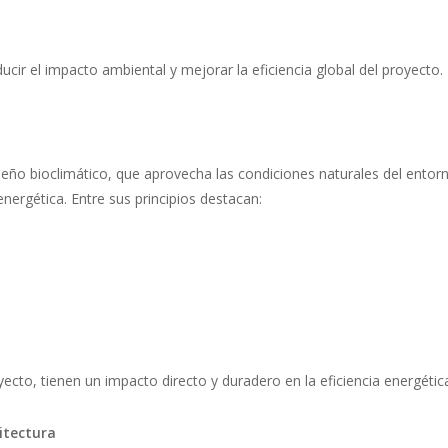
cir el impacto ambiental y mejorar la eficiencia global del proyecto.
diseño bioclimático, que aprovecha las condiciones naturales del entor
energética. Entre sus principios destacan:
cto, tienen un impacto directo y duradero en la eficiencia energétic
itectura