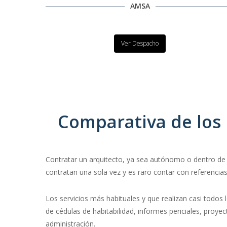
AMSA
Ver Despacho
Comparativa de los 
Contratar un arquitecto, ya sea autónomo o dentro de 
contratan una sola vez y es raro contar con referencias
Los servicios más habituales y que realizan casi todos l
de cédulas de habitabilidad, informes periciales, proye
administración.