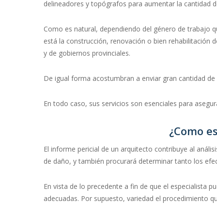
delineadores y topógrafos para aumentar la cantidad de 
Como es natural, dependiendo del género de trabajo qu
está la construcción, renovación o bien rehabilitación
y de gobiernos provinciales.
De igual forma acostumbran a enviar gran cantidad de ce
En todo caso, sus servicios son esenciales para asegur
¿Como es 
El informe pericial de un arquitecto contribuye al aná
de daño, y también procurará determinar tanto los efe
En vista de lo precedente a fin de que el especialista 
adecuadas. Por supuesto, variedad el procedimiento que