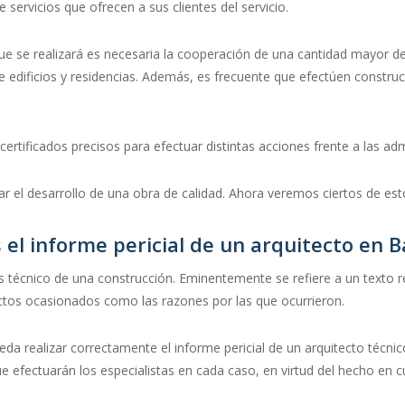
servicios que ofrecen a sus clientes del servicio.
e se realizará es necesaria la cooperación de una cantidad mayor d
 de edificios y residencias. Además, es frecuente que efectúen const
rtificados precisos para efectuar distintas acciones frente a las adm
ar el desarrollo de una obra de calidad. Ahora veremos ciertos de est
el informe pericial de un arquitecto en 
lisis técnico de una construcción. Eminentemente se refiere a un text
ctos ocasionados como las razones por las que ocurrieron.
pueda realizar correctamente el informe pericial de un arquitecto técn
 efectuarán los especialistas en cada caso, en virtud del hecho en c