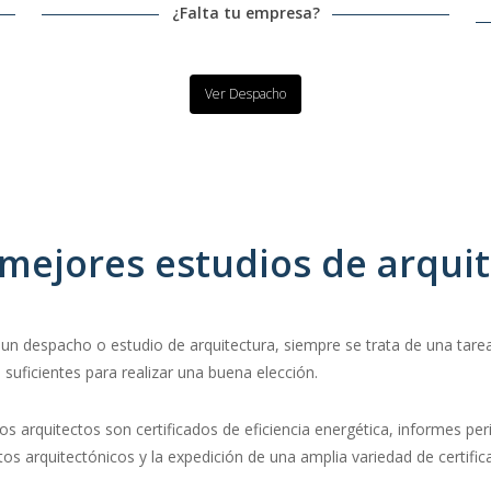
¿Falta tu empresa?
Ver Despacho
mejores estudios de arqui
un despacho o estudio de arquitectura, siempre se trata de una tarea
 suficientes para realizar una buena elección.
os arquitectos son certificados de eficiencia energética, informes peric
ctos arquitectónicos y la expedición de una amplia variedad de certifi