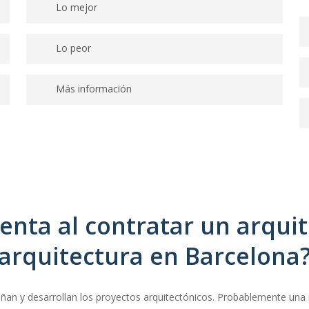
Lo mejor
Estamos deseando conocerlo.
Lo peor
–
Más información
–
enta al contratar un arquit
arquitectura en Barcelona
señan y desarrollan los proyectos arquitectónicos. Probablemente una 