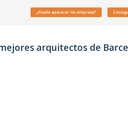
¿Puede aparecer mi empresa?
Consig
mejores arquitectos de Barc