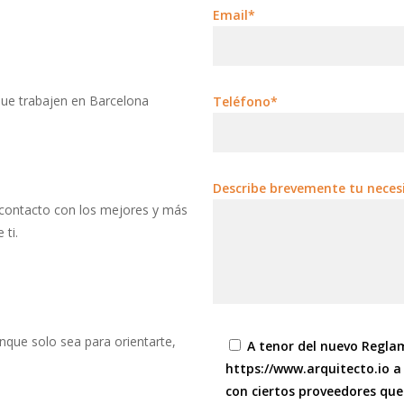
Email*
que trabajen en Barcelona
Teléfono*
Describe brevemente tu neces
 contacto con los mejores y más
 ti.
unque solo sea para orientarte,
A tenor del nuevo Regla
https://www.arquitecto.io a
con ciertos proveedores que