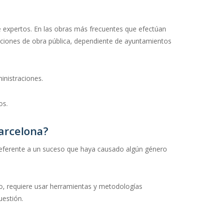
e expertos. En las obras más frecuentes que efectúan
rucciones de obra pública, dependiente de ayuntamientos
inistraciones.
os.
Barcelona?
o referente a un suceso que haya causado algún género
ico, requiere usar herramientas y metodologías
uestión.