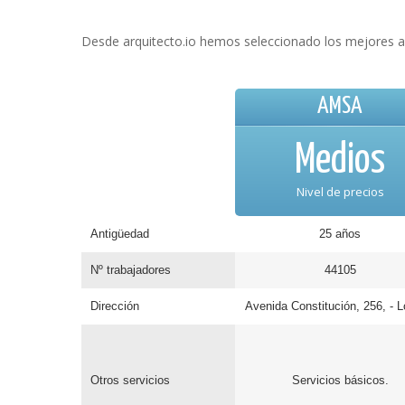
Desde arquitecto.io hemos seleccionado los mejores ar
AMSA
Medios
Nivel de precios
Antigüedad
25 años
Nº trabajadores
44105
Dirección
Avenida Constitución, 256, - L
Otros servicios
Servicios básicos.