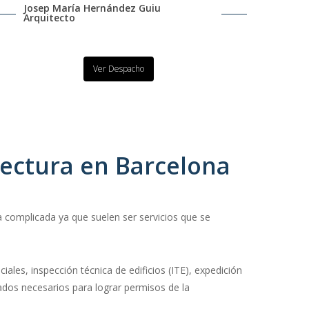
Josep María Hernández Guiu
Arquitecto
Ver Despacho
tectura en Barcelona
 complicada ya que suelen ser servicios que se
iales, inspección técnica de edificios (ITE), expedición
cados necesarios para lograr permisos de la