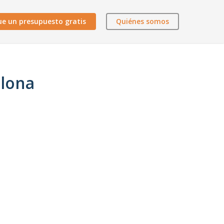
ue un presupuesto gratis
Quiénes somos
elona