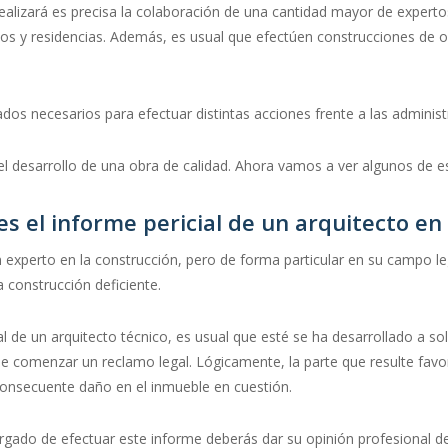
alizará es precisa la colaboración de una cantidad mayor de expertos
icios y residencias. Además, es usual que efectúen construcciones de 
ados necesarios para efectuar distintas acciones frente a las administ
 el desarrollo de una obra de calidad. Ahora vamos a ver algunos de e
s el informe pericial de un arquitecto en
n experto en la construcción, pero de forma particular en su campo leg
a construcción deficiente.
ial de un arquitecto técnico, es usual que esté se ha desarrollado a s
comenzar un reclamo legal. Lógicamente, la parte que resulte favore
consecuente daño en el inmueble en cuestión.
rgado de efectuar este informe deberás dar su opinión profesional de