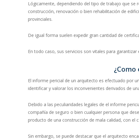
Lógicamente, dependiendo del tipo de trabajo que se re
construcción, renovación o bien rehabilitación de edif
provinciales.
De igual forma suelen expedir gran cantidad de certific
En todo caso, sus servicios son vitales para garantizar
¿Como e
El informe pericial de un arquitecto es efectuado por u
identificar y valorar los inconvenientes derivados de un
Debido a las peculiaridades legales de el informe peric
compañía de seguro o bien cualquier persona que desee 
producto de una construcción de mala calidad, con el 
Sin embargo, se puede destacar que el arquitecto enca