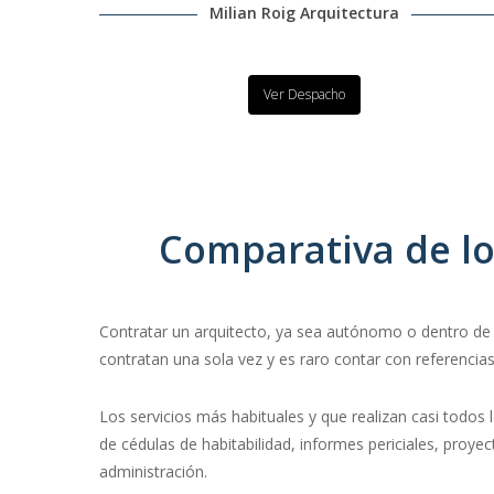
Milian Roig Arquitectura
Ver Despacho
Comparativa de lo
Contratar un arquitecto, ya sea autónomo o dentro de 
contratan una sola vez y es raro contar con referencias
Los servicios más habituales y que realizan casi todos l
de cédulas de habitabilidad, informes periciales, proye
administración.