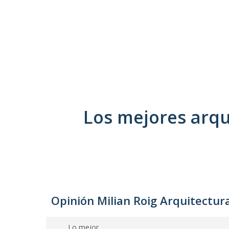
Los mejores arqu
Opinión Milian Roig Arquitectur
Lo mejor