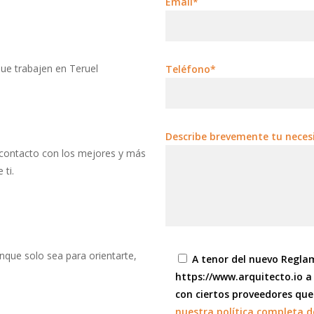
Email*
ue trabajen en Teruel
Teléfono*
Describe brevemente tu neces
 contacto con los mejores y más
 ti.
unque solo sea para orientarte,
A tenor del nuevo Regla
https://www.arquitecto.io a
con ciertos proveedores que
nuestra política completa d