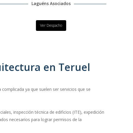
Laguéns Asociados
Ver Despacho
itectura en Teruel
 complicada ya que suelen ser servicios que se
iales, inspección técnica de edificios (ITE), expedición
cados necesarios para lograr permisos de la