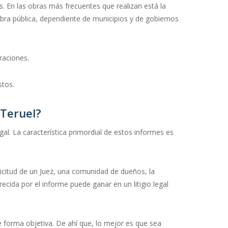
. En las obras más frecuentes que realizan está la
obra pública, dependiente de municipios y de gobiernos
raciones.
stos.
 Teruel?
al. La característica primordial de estos informes es
olicitud de un Juez, una comunidad de dueños, la
cida por el informe puede ganar en un litigio legal
 forma objetiva. De ahí que, lo mejor es que sea