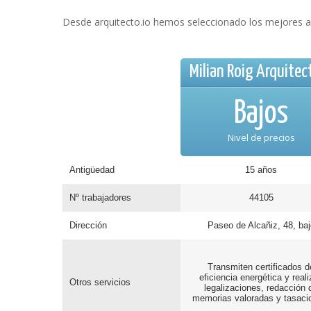
Desde arquitecto.io hemos seleccionado los mejores ar
Milian Roig Arquitec
Bajos
Nivel de precios
Antigüedad
15 años
Nº trabajadores
44105
Dirección
Paseo de Alcañiz, 48, baj
Transmiten certificados d
eficiencia energética y real
Otros servicios
legalizaciones, redacción 
memorias valoradas y tasaci