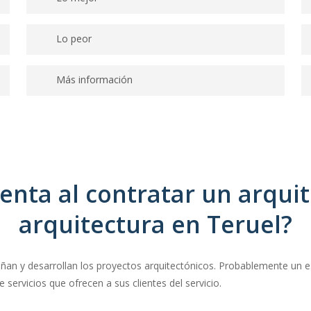
Estamos deseando conocerlo.
Lo peor
–
Más información
–
enta al contratar un arquit
arquitectura en Teruel?
señan y desarrollan los proyectos arquitectónicos. Probablemente un 
servicios que ofrecen a sus clientes del servicio.