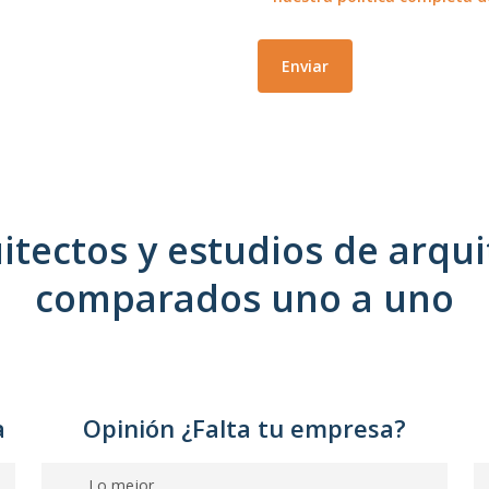
itectos y estudios de arqui
comparados uno a uno
a
Opinión ¿Falta tu empresa?
Lo mejor