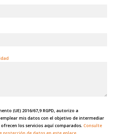
idad
mento (UE) 2016/67,9 RGPD, autorizo a
 emplear mis datos con el objetivo de intermediar
 ofrecen los servicios aquí comparados.
Consulte
e protección de datos en este enlace