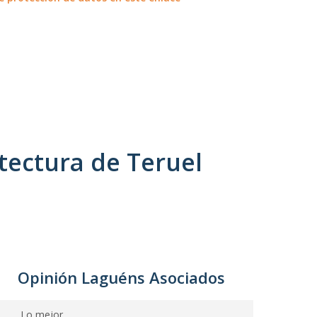
tectura de Teruel
Opinión Laguéns Asociados
Lo mejor