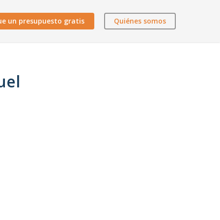
ue un presupuesto gratis
Quiénes somos
uel